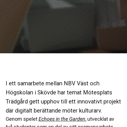
I ett samarbete mellan NBV Väst och
Högskolan i Skövde har temat Mötesplats
Trädgård gett upphov till ett innovativt projekt
där digitalt berättande möter kulturarv.
Genom spelet
Echoes in the Garden
, utvecklat av
två studenter som en del av sitt examensarbete,