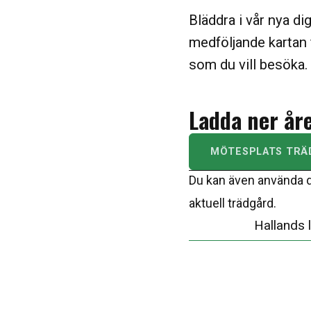
Bläddra i vår nya d
medföljande kartan f
som du vill besöka.
Ladda ner åre
MÖTESPLATS TRÄD
Du kan även använda dig
aktuell trädgård.
Hallands 