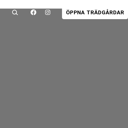
SÖK
ÖPPNA TRÄDGÅRDAR
…
FACEBOOK
INSTAGRAM