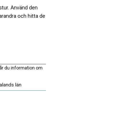
dstur. Använd den
varandra och hitta de
år du information om
alands län