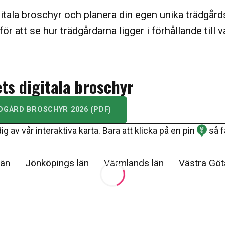
igitala broschyr och planera din egen unika trädgår
ör att se hur trädgårdarna ligger i förhållande till 
ts digitala broschyr
GÅRD BROSCHYR 2026 (PDF)
 av vår interaktiva karta. Bara att klicka på en pin
så f
län
Jönköpings län
Värmlands län
Västra Göt