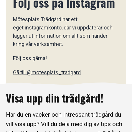
Gå till @motesplats_tradgard
Visa upp din trädgård!
Har du en vacker och intressant trädgård du
vill visa upp? Vill du dela med dig av tips och