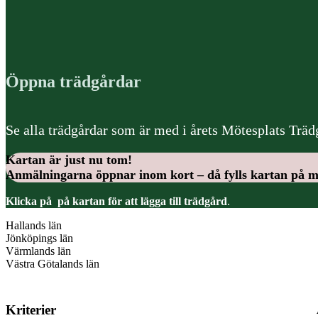
Öppna trädgårdar
Se alla trädgårdar som är med i årets Mötesplats Trädg
Kartan är just nu tom!
Anmälningarna öppnar inom kort – då fylls kartan på m
Klicka på
på kartan för att lägga till trädgård
.
Hallands län
Jönköpings län
Värmlands län
Västra Götalands län
Kriterier