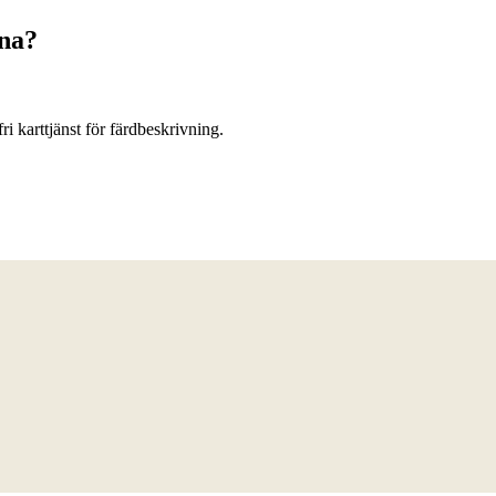
rna?
ri karttjänst för färdbeskrivning.