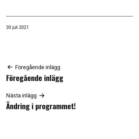
Publicerat
30 juli 2021
den
Inläggsnavigering
Föregående inlägg
Föregående inlägg
Nästa inlägg
Ändring i programmet!