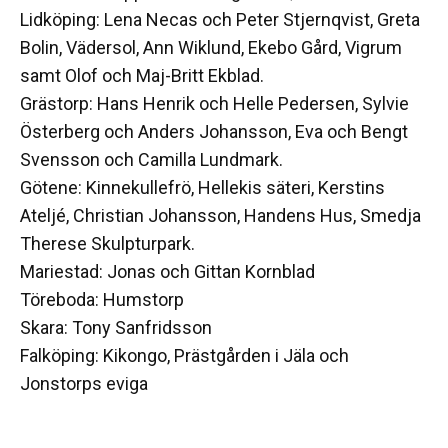
Lidköping: Lena Necas och Peter Stjernqvist, Greta
Bolin, Vädersol, Ann Wiklund, Ekebo Gård, Vigrum
samt Olof och Maj-Britt Ekblad.
Grästorp: Hans Henrik och Helle Pedersen, Sylvie
Österberg och Anders Johansson, Eva och Bengt
Svensson och Camilla Lundmark.
Götene: Kinnekullefrö, Hellekis säteri, Kerstins
Ateljé, Christian Johansson, Handens Hus, Smedja
Therese Skulpturpark.
Mariestad: Jonas och Gittan Kornblad
Töreboda: Humstorp
Skara: Tony Sanfridsson
Falköping: Kikongo, Prästgården i Jäla och
Jonstorps eviga